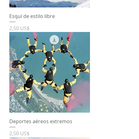
Esquí de estilo libre
Precio
2,50 US$
Deportes aéreos extremos
Precio
2,50 US$