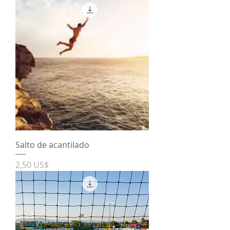
Salto de acantilado
Precio
2,50 US$