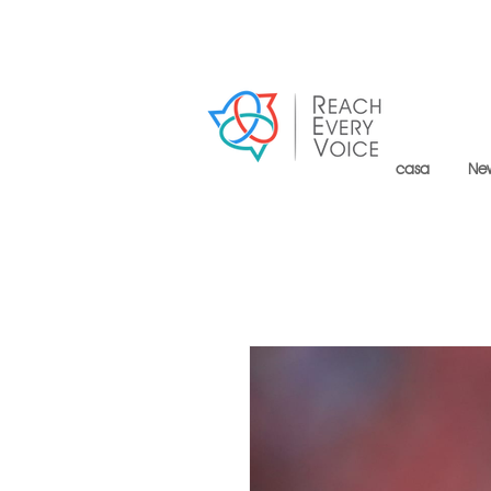
casa
Ne