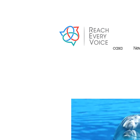
casa
Ne