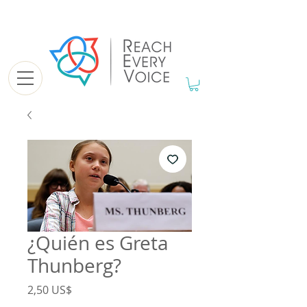
¿Quién es Greta
Thunberg?
Precio
2,50 US$